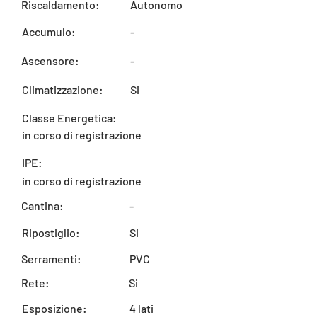
Riscaldamento:
Autonomo
Accumulo:
-
Ascensore:
-
Climatizzazione:
Si
Classe Energetica:
in corso di registrazione
IPE:
in corso di registrazione
Cantina:
-
Ripostiglio:
Si
Serramenti:
PVC
Rete:
Si
Esposizione:
4 lati