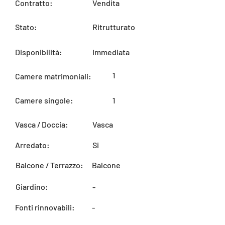
Contratto:
Vendita
Stato:
Ritrutturato
Disponibilità:
Immediata
1
Camere matrimoniali:
Camere singole:
1
Vasca / Doccia:
Vasca
Arredato:
Si
Balcone / Terrazzo:
Balcone
Giardino:
-
Fonti rinnovabili:
-