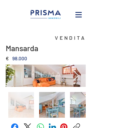
VENDITA
Mansarda
€
98.000