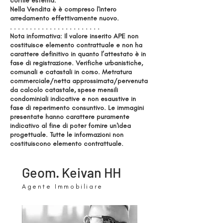
cortile esterna.
Nella Vendita è è compreso l'intero
arredamento effettivamente nuovo.
. . . . . . . . . . . . . . . . . . . . . . .
Nota informativa: Il valore inserito APE non
costituisce elemento contrattuale e non ha
carattere definitivo in quanto l’attestato è in
fase di registrazione. Verifiche urbanistiche,
comunali e catastali in corso. Metratura
commerciale/netta approssimata/pervenuta
da calcolo catastale, spese mensili
condominiali indicative e non esaustive in
fase di reperimento consuntivo. Le immagini
presentate hanno carattere puramente
indicativo al fine di poter fornire un'idea
progettuale. Tutte le informazioni non
costituiscono elemento contrattuale.
Geom. Keivan HH
Agente Immobiliare