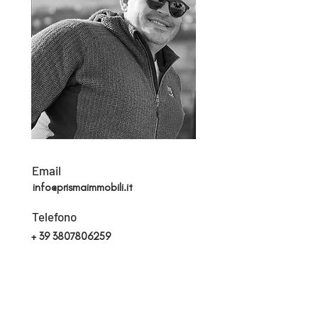
Email
info@prismaimmobili.it
Telefono
+
39 3807806259