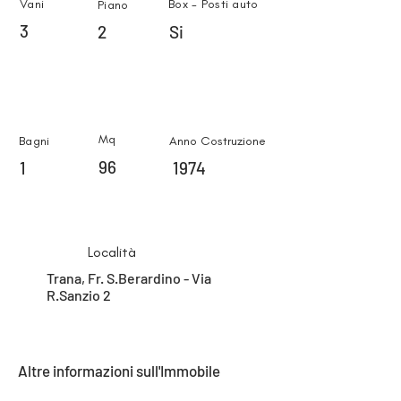
Vani
Box - Posti auto
Piano
3
2
Si
Mq
Bagni
Anno Costruzione
96
1
1974
Località
Trana, Fr. S.Berardino - Via
R.Sanzio 2
Altre informazioni sull'Immobile