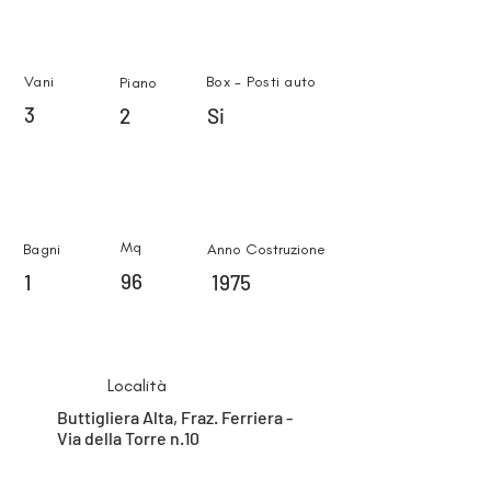
Vani
Box - Posti auto
Piano
3
2
Si
Mq
Bagni
Anno Costruzione
96
1
1975
Località
Buttigliera Alta, Fraz. Ferriera -
Via della Torre n.10