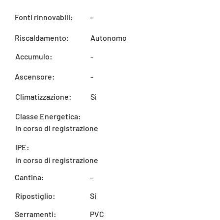
Fonti rinnovabili:
-
Riscaldamento:
Autonomo
Accumulo:
-
Ascensore:
-
Climatizzazione:
Si
Classe Energetica:
in corso di registrazione
IPE:
in corso di registrazione
Cantina:
-
Ripostiglio:
Si
Serramenti:
PVC