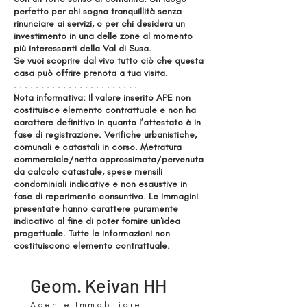
perfetto per chi sogna tranquillità senza
rinunciare ai servizi, o per chi desidera un
investimento in una delle zone al momento
più interessanti della Val di Susa.
Se vuoi scoprire dal vivo tutto ciò che questa
casa può offrire prenota a tua visita.
. . . . . . . . . . . . . . . . . . . . . . .
Nota informativa: Il valore inserito APE non
costituisce elemento contrattuale e non ha
carattere definitivo in quanto l’attestato è in
fase di registrazione. Verifiche urbanistiche,
comunali e catastali in corso. Metratura
commerciale/netta approssimata/pervenuta
da calcolo catastale, spese mensili
condominiali indicative e non esaustive in
fase di reperimento consuntivo. Le immagini
presentate hanno carattere puramente
indicativo al fine di poter fornire un'idea
progettuale. Tutte le informazioni non
costituiscono elemento contrattuale.
Geom. Keivan HH
Agente Immobiliare