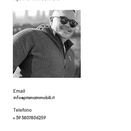
Email
info@prismaimmobili.it
Telefono
+
39 3807806259