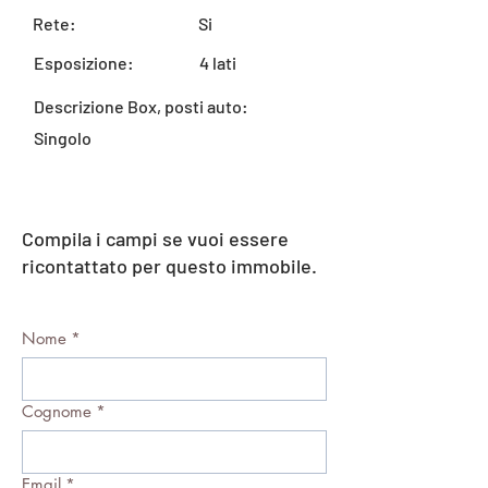
Rete:
Si
Esposizione:
4 lati
Descrizione Box, posti auto:
Singolo
Compila i campi se vuoi essere
ricontattato per questo immobile.
Nome
*
Cognome
*
Email
*